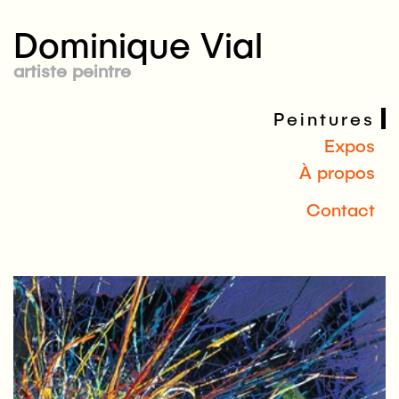
Dominique Vial
artiste peintre
Peintures
Expos
À propos
Contact