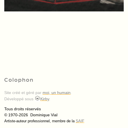
Colophon
Site créé et géré par
moi, un humain
.
Développé sous
Kirby
.
Tous droits réservés
© 1970-2026 Dominique Vial
Artiste-auteur professionnel, membre de la
SAIF