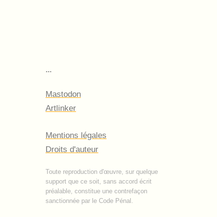
…
Mastodon
Artlinker
Mentions légales
Droits d'auteur
Toute reproduction d'œuvre, sur quelque
support que ce soit, sans accord écrit
préalable, constitue une contrefaçon
sanctionnée par le Code Pénal.