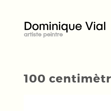
Dominique Vial
artiste peintre
100 centimètr