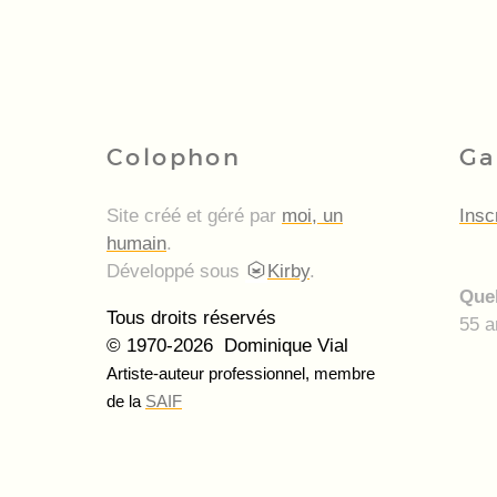
Colophon
Ga
Site créé et géré par
moi, un
Insc
humain
.
Développé sous
Kirby
.
Quel
Tous droits réservés
55 a
© 1970-2026 Dominique Vial
Artiste-auteur professionnel, membre
de la
SAIF