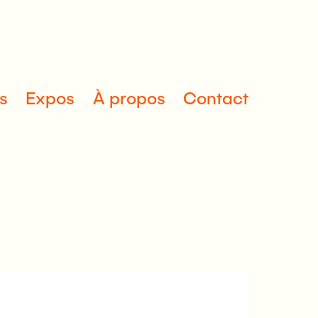
s
Expos
À propos
Contact