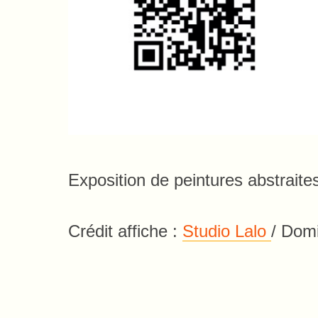
Exposition de peintures abstraite
Crédit affiche :
Studio Lalo
/ Domi