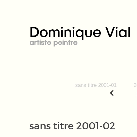
Dominique Vial
artiste peintre
sans titre 2001-01
2
sans titre 2001-02