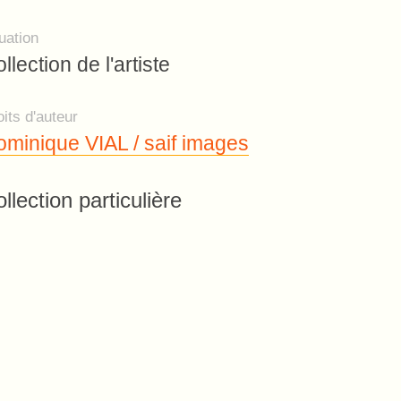
uation
llection de l'artiste
its d'auteur
minique VIAL / saif images
llection particulière