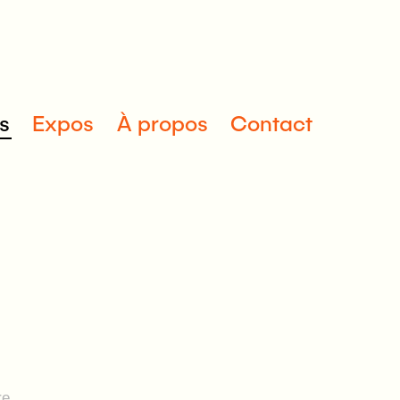
s
Expos
À propos
Contact
re