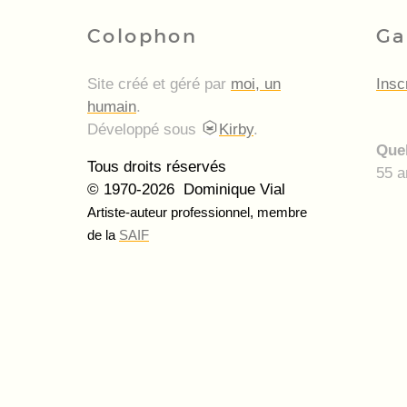
Colophon
Ga
Site créé et géré par
moi, un
Insc
humain
.
Développé sous
Kirby
.
Quel
Tous droits réservés
55 a
© 1970-2026 Dominique Vial
Artiste-auteur professionnel, membre
de la
SAIF