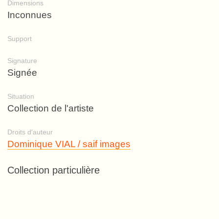
Dimensions
Inconnues
Support
Signature
Signée
Situation
Collection de l'artiste
Droits d'auteur
Dominique VIAL / saif images
Collection particulière