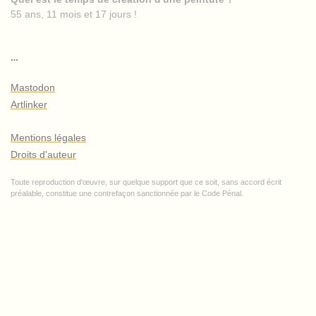
55 ans, 11 mois et 17 jours !
…
Mastodon
Artlinker
Mentions légales
Droits d'auteur
Toute reproduction d'œuvre, sur quelque support que ce soit, sans accord écrit
préalable, constitue une contrefaçon sanctionnée par le Code Pénal.