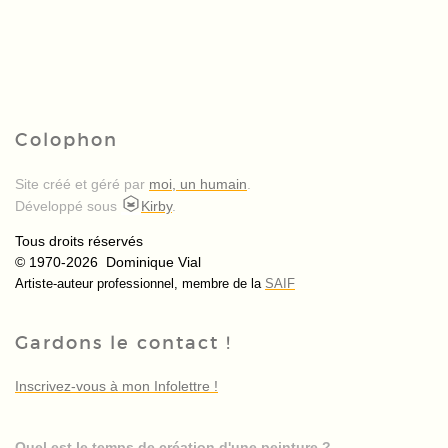
Colophon
Site créé et géré par
moi, un humain
.
Développé sous
Kirby
.
Tous droits réservés
© 1970-2026 Dominique Vial
Artiste-auteur professionnel, membre de la
SAIF
Gardons le contact !
Inscrivez-vous à mon Infolettre !
Quel est le temps de création d'une peinture ?