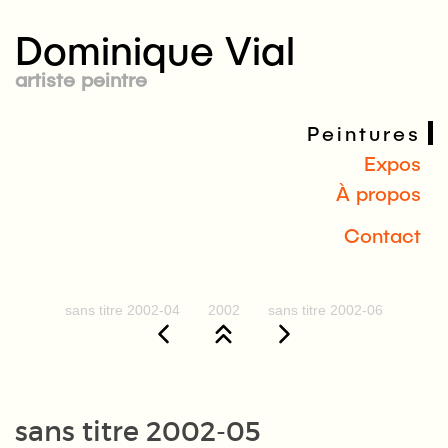
Dominique Vial
artiste peintre
Peintures
Expos
À propos
Contact
sans titre 2002-04
2002
sans titre 2002-06
sans titre 2002-05