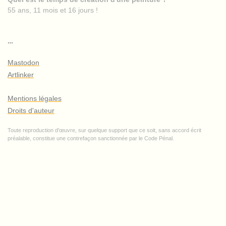
55 ans, 11 mois et 16 jours !
…
Mastodon
Artlinker
Mentions légales
Droits d'auteur
Toute reproduction d'œuvre, sur quelque support que ce soit, sans accord écrit
préalable, constitue une contrefaçon sanctionnée par le Code Pénal.