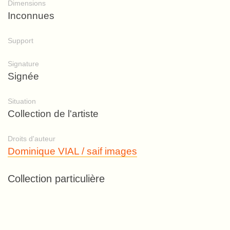
Dimensions
Inconnues
Support
Signature
Signée
Situation
Collection de l'artiste
Droits d'auteur
Dominique VIAL / saif images
Collection particulière