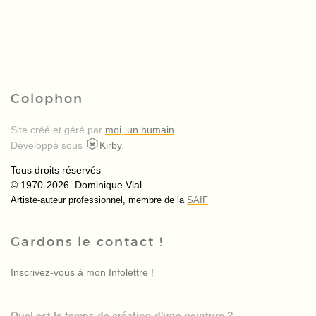
Colophon
Site créé et géré par
moi, un humain
.
Développé sous
Kirby
.
Tous droits réservés
© 1970-2026 Dominique Vial
Artiste-auteur professionnel, membre de la
SAIF
Gardons le contact !
Inscrivez-vous à mon Infolettre !
Quel est le temps de création d'une peinture ?