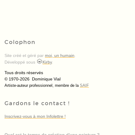
Colophon
Site créé et géré par
moi, un humain
.
Développé sous
Kirby
.
Tous droits réservés
© 1970-2026 Dominique Vial
Artiste-auteur professionnel, membre de la
SAIF
Gardons le contact !
Inscrivez-vous à mon Infolettre !
Quel est le temps de création d'une peinture ?