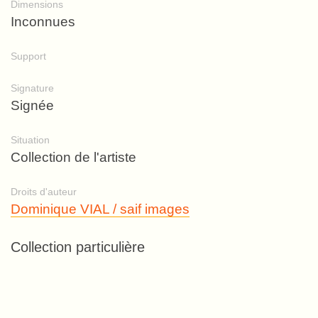
Dimensions
Inconnues
Support
Signature
Signée
Situation
Collection de l'artiste
Droits d'auteur
Dominique VIAL / saif images
Collection particulière