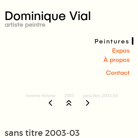
Dominique Vial
artiste peintre
Peintures
Expos
À propos
Contact
homme femme
2003
sans titre 2003-04
sans titre 2003-03