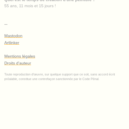
55 ans, 11 mois et 15 jours !
…
Mastodon
Artlinker
Mentions légales
Droits d'auteur
Toute reproduction d'œuvre, sur quelque support que ce soit, sans accord écrit
préalable, constitue une contrefaçon sanctionnée par le Code Pénal.