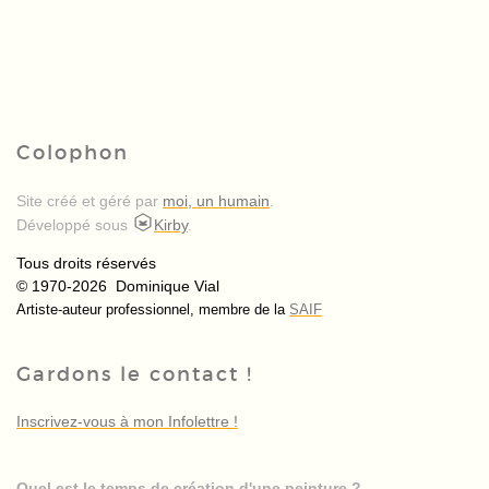
Colophon
Site créé et géré par
moi, un humain
.
Développé sous
Kirby
.
Tous droits réservés
© 1970-2026 Dominique Vial
Artiste-auteur professionnel, membre de la
SAIF
Gardons le contact !
Inscrivez-vous à mon Infolettre !
Quel est le temps de création d'une peinture ?