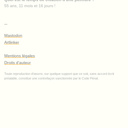
55 ans, 11 mois et 16 jours !
…
Mastodon
Artlinker
Mentions légales
Droits d'auteur
Toute reproduction d'œuvre, sur quelque support que ce soit, sans accord écrit
préalable, constitue une contrefaçon sanctionnée par le Code Pénal.