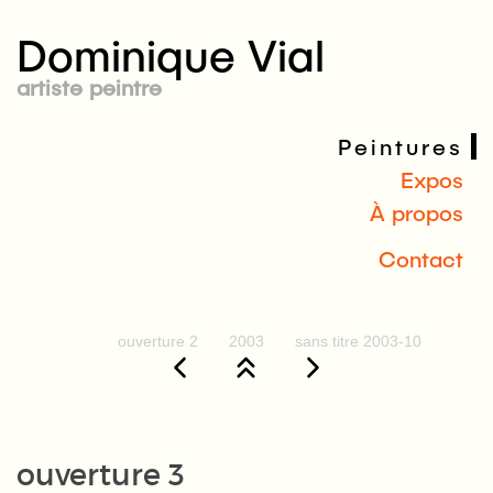
Dominique Vial
artiste peintre
Peintures
Expos
À propos
Contact
ouverture 2
2003
sans titre 2003-10
ouverture 3