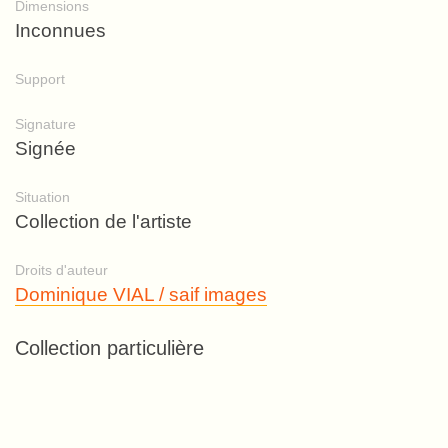
Dimensions
Inconnues
Support
Signature
Signée
Situation
Collection de l'artiste
Droits d'auteur
Dominique VIAL / saif images
Collection particulière