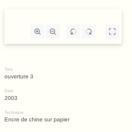
Titre
ouverture 3
Date
2003
Technique
Encre de chine sur papier