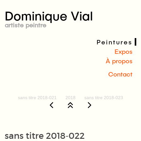
Dominique Vial
artiste peintre
Peintures
Expos
À propos
Contact
sans titre 2018-021
2018
sans titre 2018-023
sans titre 2018-022