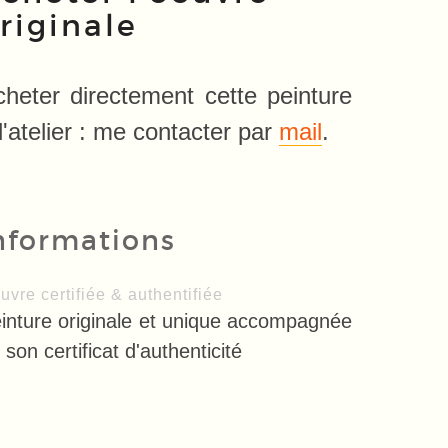
riginale
cheter directement cette peinture
l'atelier : me contacter par
mail
.
nformations
uvre certifiée & authentifiée
inture originale et unique accompagnée
 son certificat d'authenticité