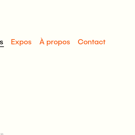
s
Expos
À propos
Contact
re