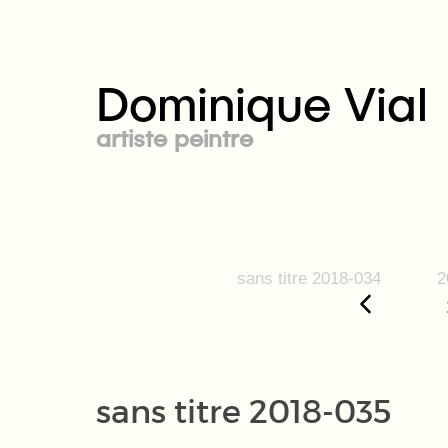
Dominique Vial
artiste peintre
sans titre 2018-034
2
sans titre 2018-035