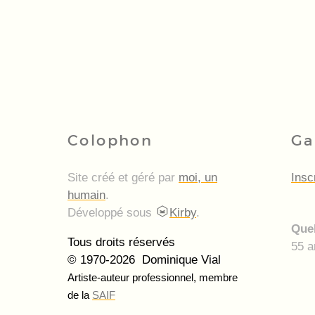
Colophon
Ga
Site créé et géré par
moi, un
Insc
humain
.
Développé sous
Kirby
.
Quel
Tous droits réservés
55 a
© 1970-2026 Dominique Vial
Artiste-auteur professionnel, membre
de la
SAIF