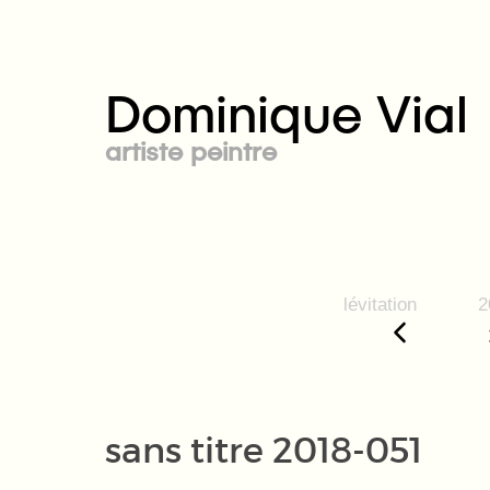
Dominique Vial
artiste peintre
lévitation
2
sans titre 2018-051