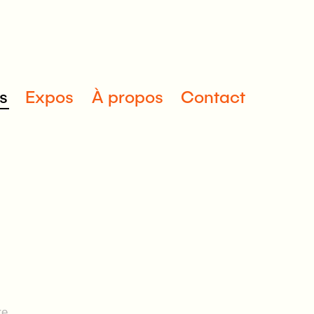
s
Expos
À propos
Contact
re