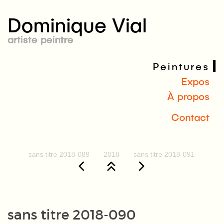
Dominique Vial
artiste peintre
Peintures
Expos
À propos
Contact
sans titre 2018-089
2018
sans titre 2018-091
sans titre 2018-090