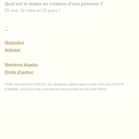
Quel est le temps de création d'une peinture ?
55 ans, 11 mois et 18 jours !
…
Mastodon
Artlinker
Mentions légales
Droits d'auteur
Toute reproduction d'œuvre, sur quelque support que ce soit, sans accord écrit
préalable, constitue une contrefaçon sanctionnée par le Code Pénal.