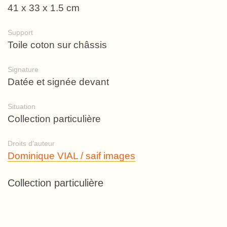
41 x 33 x 1.5 cm
Support
Toile coton sur châssis
Signature
Datée et signée devant
Situation
Collection particulière
Droits d'auteur
Dominique VIAL / saif images
Collection particulière