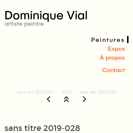
Dominique Vial
artiste peintre
Peintures
Expos
À propos
Contact
sans titre 2019-027
2019
sans titre 2019-029
sans titre 2019-028