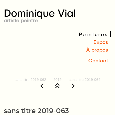
Dominique Vial
artiste peintre
Peintures
Expos
À propos
Contact
sans titre 2019-062
2019
sans titre 2019-064
sans titre 2019-063