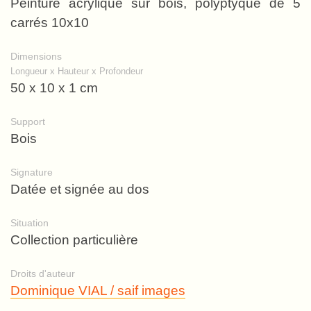
Peinture acrylique sur bois, polyptyque de 5
carrés 10x10
Dimensions
Longueur x Hauteur x Profondeur
50 x 10 x 1 cm
Support
Bois
Signature
Datée et signée au dos
Situation
Collection particulière
Droits d'auteur
Dominique VIAL / saif images