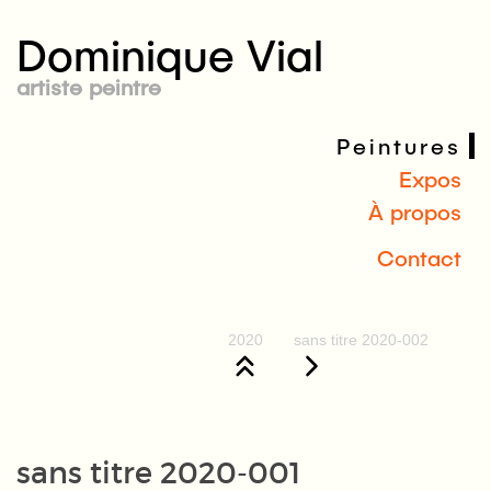
Dominique Vial
artiste peintre
Peintures
Expos
À propos
Contact
2020
sans titre 2020-002
sans titre 2020-001