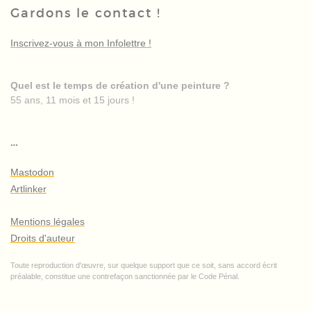
Gardons le contact !
Inscrivez-vous à mon Infolettre !
Quel est le temps de création d'une peinture ?
55 ans, 11 mois et 15 jours !
…
Mastodon
Artlinker
Mentions légales
Droits d'auteur
Toute reproduction d'œuvre, sur quelque support que ce soit, sans accord écrit
préalable, constitue une contrefaçon sanctionnée par le Code Pénal.