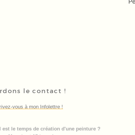
Pe
rdons le contact !
rivez-vous à mon Infolettre !
 est le temps de création d'une peinture ?