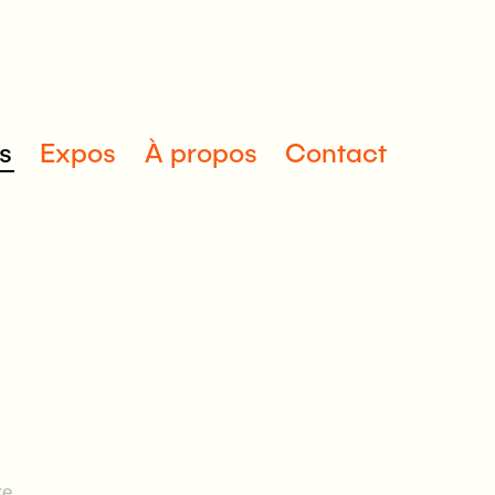
s
Expos
À propos
Contact
re