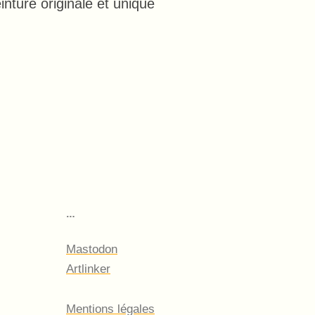
inture originale et unique
…
Mastodon
Artlinker
Mentions légales