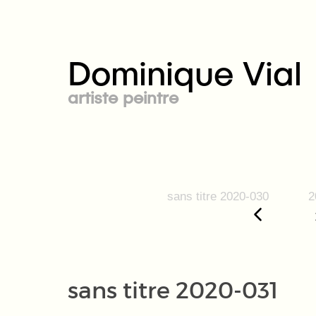
Dominique Vial
artiste peintre
sans titre 2020-030
2
sans titre 2020-031