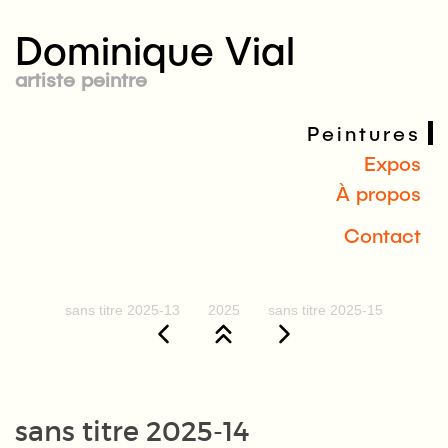
Dominique Vial
artiste peintre
Peintures
Expos
À propos
Contact
sans titre 2025-13
2025
sans titre 2025-15
sans titre 2025-14