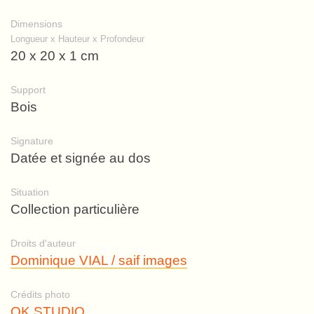
Dimensions
Longueur x Hauteur x Profondeur
20 x 20 x 1 cm
Support
Bois
Signature
Datée et signée au dos
Situation
Collection particulière
Droits d'auteur
Dominique VIAL / saif images
Crédits photo
OK STUDIO