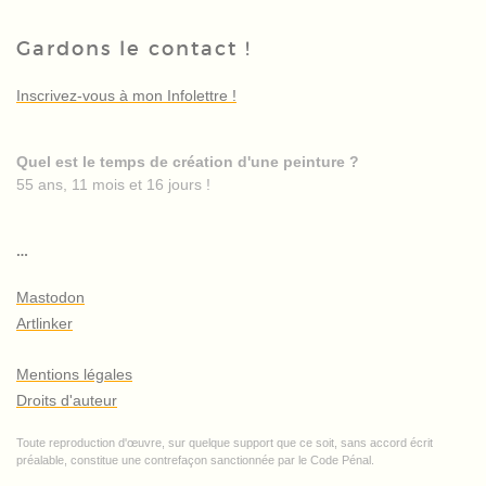
Gardons le contact !
Inscrivez-vous à mon Infolettre !
Quel est le temps de création d'une peinture ?
55 ans, 11 mois et 16 jours !
…
Mastodon
Artlinker
Mentions légales
Droits d'auteur
Toute reproduction d'œuvre, sur quelque support que ce soit, sans accord écrit
préalable, constitue une contrefaçon sanctionnée par le Code Pénal.