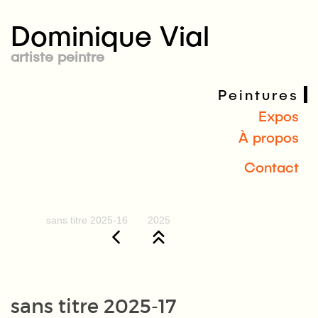
Dominique Vial
artiste peintre
Peintures
Expos
À propos
Contact
sans titre 2025-16
2025
sans titre 2025-17