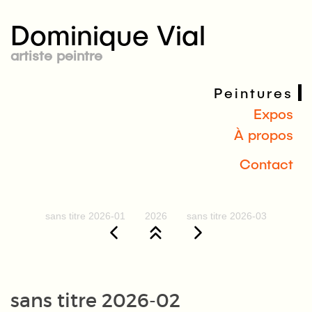
Dominique Vial
artiste peintre
Peintures
Expos
À propos
Contact
sans titre 2026-01
2026
sans titre 2026-03
sans titre 2026-02