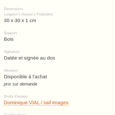
Dimensions
Longueur x Hauteur x Profondeur
30 x 30 x 1 cm
Support
Bois
Signature
Datée et signée au dos
Situation
Disponible à l'achat
prix sur demande
Droits d'auteur
Dominique VIAL / saif images