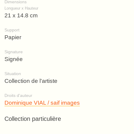
Dimensions
Longueur x Hauteur
21 x 14.8 cm
Support
Papier
Signature
Signée
Situation
Collection de l'artiste
Droits d'auteur
Dominique VIAL / saif images
Collection particulière