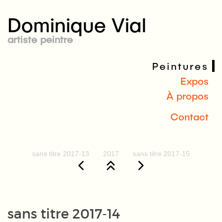
Dominique Vial
artiste peintre
Peintures
Expos
À propos
Contact
sans titre 2017-13
2017
sans titre 2017-15
sans titre 2017-14